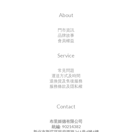
About
門市資訊
品牌故事
會員權益
Service
常見問題
運送方式及時間
退換貨及售後服務
服務條款及隱私權
Contact
布里姬德有限公司
統編: 90214382
新北市新莊區民安西路261巷4號4樓