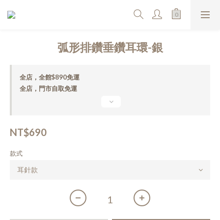
弧形排鑽垂鑽耳環-銀
全店，全館$890免運
全店，門市自取免運
NT$690
款式