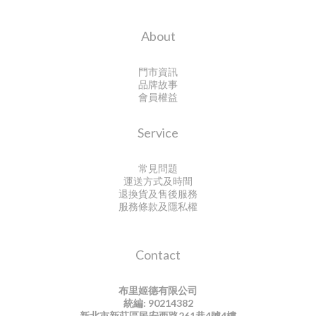
About
門市資訊
品牌故事
會員權益
Service
常見問題
運送方式及時間
退換貨及售後服務
服務條款及隱私權
Contact
布里姬德有限公司
統編: 90214382
新北市新莊區民安西路261巷4號4樓