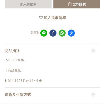
加入購物車
立即購買
加入追蹤清單
分享到
商品描述
-SELECTION-
【商品敘述】
材質 | S925銀針14K注金
送貨及付款方式