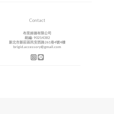
Contact
布里姬德有限公司
統編: 90214382
新北市新莊區民安西路261巷4號4樓
brigid.accessory@gmail.com