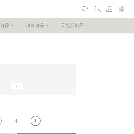
銀飾品
珍珠飾品
天然石飾品
立即購買