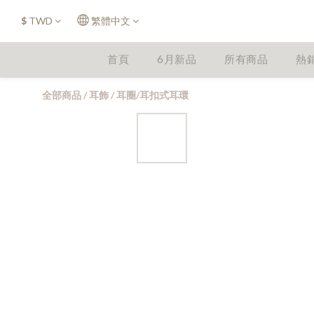
$
TWD
繁體中文
首頁
6月新品
所有商品
熱
全部商品
/
耳飾
/
耳圈/耳扣式耳環