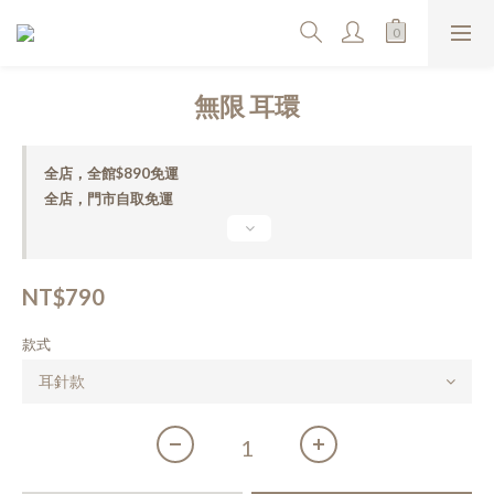
無限 耳環
全店，全館$890免運
全店，門市自取免運
NT$790
款式