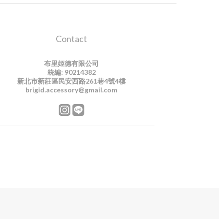
Contact
布里姬德有限公司
統編: 90214382
新北市新莊區民安西路261巷4號4樓
brigid.accessory@gmail.com