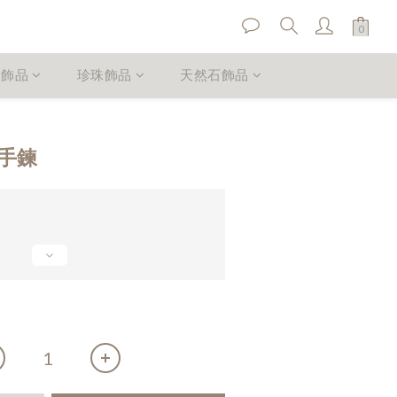
銀飾品
珍珠飾品
天然石飾品
立即購買
手鍊