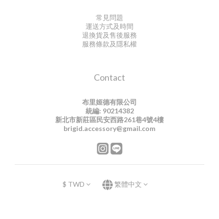
常見問題
運送方式及時間
退換貨及售後服務
服務條款及隱私權
Contact
布里姬德有限公司
統編: 90214382
新北市新莊區民安西路261巷4號4樓
brigid.accessory@gmail.com
$
TWD
繁體中文