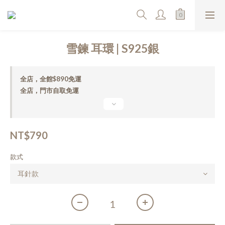
雪鍊 耳環 | S925銀
全店，全館$890免運
全店，門市自取免運
NT$790
款式