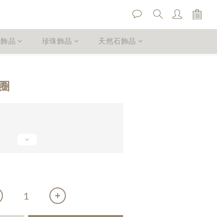
銀飾品
珍珠飾品
天然石飾品
立即購買
耳圈