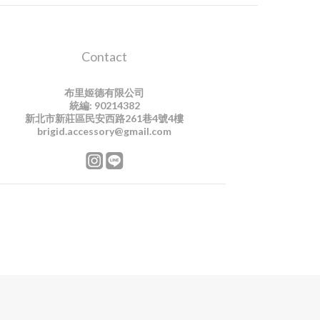
Contact
布里姬德有限公司
統編: 90214382
新北市新莊區民安西路261巷4號4樓
brigid.accessory@gmail.com