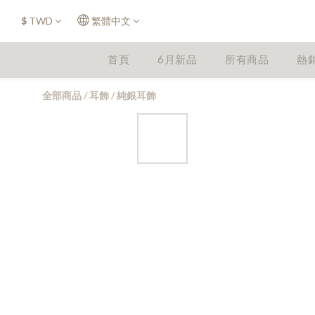
$
TWD
繁體中文
首頁
6月新品
所有商品
熱
全部商品
/
耳飾
/
純銀耳飾