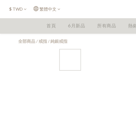
$
TWD
繁體中文
首頁
6月新品
所有商品
熱
全部商品
/
戒指
/
純銀戒指