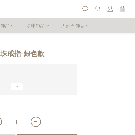
銀飾品
珍珠飾品
天然石飾品
立即購買
銀珍珠戒指-銀色款