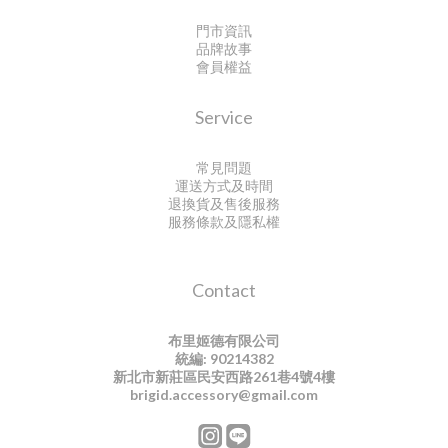
門市資訊
品牌故事
會員權益
Service
常見問題
運送方式及時間
退換貨及售後服務
服務條款及隱私權
Contact
布里姬德有限公司
統編: 90214382
新北市新莊區民安西路261巷4號4樓
brigid.accessory@gmail.com