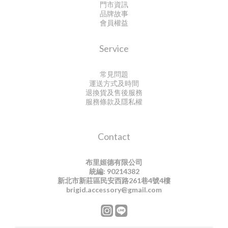
門市資訊
品牌故事
會員權益
Service
常見問題
運送方式及時間
退換貨及售後服務
服務條款及隱私權
Contact
布里姬德有限公司
統編: 90214382
新北市新莊區民安西路261巷4號4樓
brigid.accessory@gmail.com