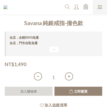
Savana 純銀戒指-撞色款
全店，全館$890免運
全店，門市自取免運
NT$1,490
加入購物車
立即購買
加入追蹤清單